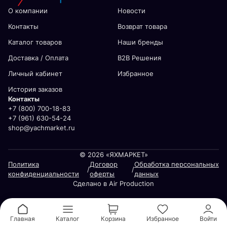
О компании
Новости
Контакты
Возврат товара
Каталог товаров
Наши бренды
Доставка / Оплата
В2В Решения
Личный кабинет
Избранное
История заказов
Контакты
+7 (800) 700-18-83
+7 (961) 630-54-24
shop@yachmarket.ru
© 2026 «ЯХМАРКЕТ»
Политика
Договор
Обработка персональных
/
/
конфиденциальности
оферты
данных
Сделано в Air Production
Главная
Каталог
Корзина
Избранное
Войти