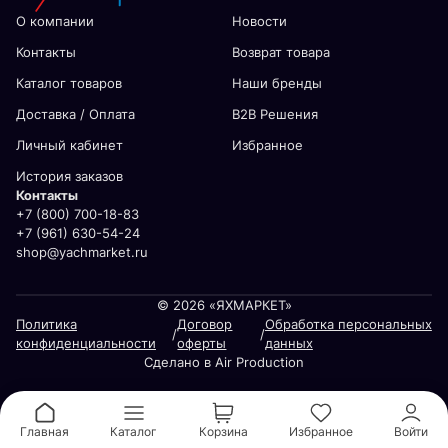
О компании
Новости
Контакты
Возврат товара
Каталог товаров
Наши бренды
Доставка / Оплата
В2В Решения
Личный кабинет
Избранное
История заказов
Контакты
+7 (800) 700-18-83
+7 (961) 630-54-24
shop@yachmarket.ru
© 2026 «ЯХМАРКЕТ»
Политика
Договор
Обработка персональных
/
/
конфиденциальности
оферты
данных
Сделано в Air Production
Главная
Каталог
Корзина
Избранное
Войти