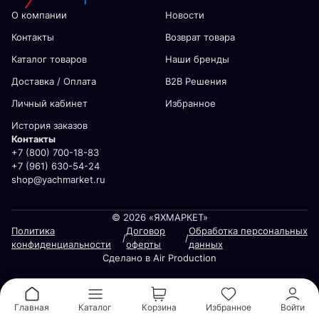
О компании
Новости
Контакты
Возврат товара
Каталог товаров
Наши бренды
Доставка / Оплата
В2В Решения
Личный кабинет
Избранное
История заказов
Контакты
+7 (800) 700-18-83
+7 (961) 630-54-24
shop@yachmarket.ru
© 2026 «ЯХМАРКЕТ»
Политика
Договор
Обработка персональных
/
/
конфиденциальности
оферты
данных
Сделано в Air Production
Главная
Каталог
Корзина
Избранное
Войти