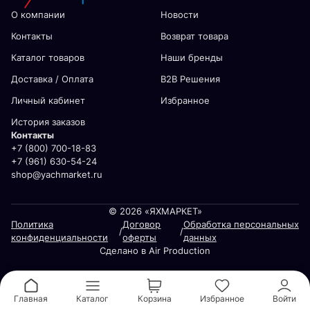
О компании
Новости
Контакты
Возврат товара
Каталог товаров
Наши бренды
Доставка / Оплата
В2В Решения
Личный кабинет
Избранное
История заказов
Контакты
+7 (800) 700-18-83
+7 (961) 630-54-24
shop@yachmarket.ru
© 2026 «ЯХМАРКЕТ»
Политика
Договор
Обработка персональных
/
/
конфиденциальности
оферты
данных
Сделано в Air Production
Главная
Каталог
Корзина
Избранное
Войти