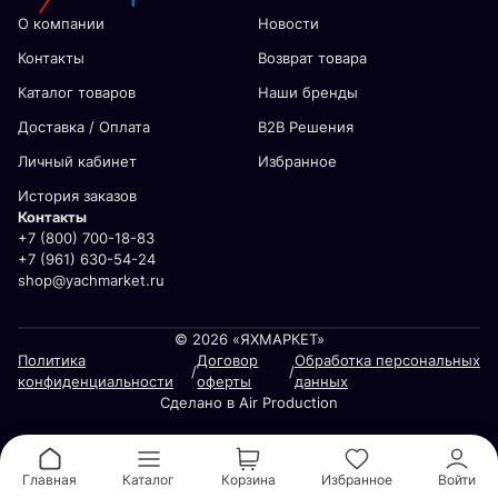
О компании
Новости
Контакты
Возврат товара
Каталог товаров
Наши бренды
Доставка / Оплата
В2В Решения
Личный кабинет
Избранное
История заказов
Контакты
+7 (800) 700-18-83
+7 (961) 630-54-24
shop@yachmarket.ru
© 2026 «ЯХМАРКЕТ»
Политика
Договор
Обработка персональных
/
/
конфиденциальности
оферты
данных
Сделано в Air Production
Главная
Каталог
Корзина
Избранное
Войти