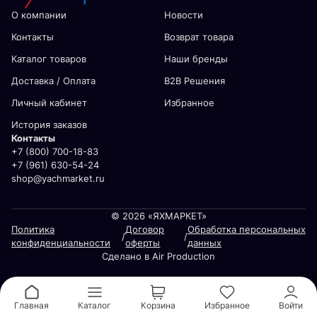
О компании
Новости
Контакты
Возврат товара
Каталог товаров
Наши бренды
Доставка / Оплата
В2В Решения
Личный кабинет
Избранное
История заказов
Контакты
+7 (800) 700-18-83
+7 (961) 630-54-24
shop@yachmarket.ru
© 2026 «ЯХМАРКЕТ»
Политика
Договор
Обработка персональных
/
/
конфиденциальности
оферты
данных
Сделано в Air Production
Главная
Каталог
Корзина
Избранное
Войти