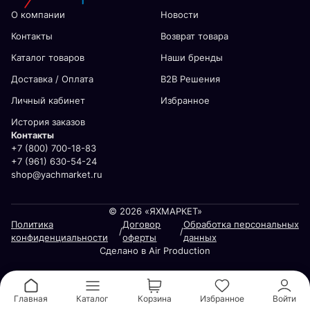
О компании
Новости
Контакты
Возврат товара
Каталог товаров
Наши бренды
Доставка / Оплата
В2В Решения
Личный кабинет
Избранное
История заказов
Контакты
+7 (800) 700-18-83
+7 (961) 630-54-24
shop@yachmarket.ru
© 2026 «ЯХМАРКЕТ»
Политика
Договор
Обработка персональных
/
/
конфиденциальности
оферты
данных
Сделано в Air Production
Главная
Каталог
Корзина
Избранное
Войти