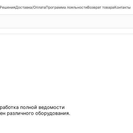
 Решения
Доставка/Оплата
Программа лояльности
Возврат товара
Контакты
работка полной ведомости
мен различного оборудования.