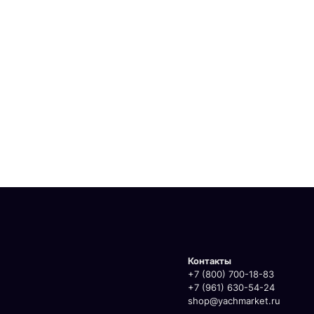
Контакты
+7 (800) 700-18-83
+7 (961) 630-54-24
shop@yachmarket.ru