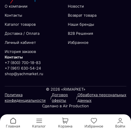
О компании
Новости
Контакты
Возврат товара
Каталог товаров
Наши бренды
Доставка / Оплата
В2В Решения
Личный кабинет
Избранное
История заказов
Контакты
+7 (800) 700-18-83
+7 (961) 630-54-24
shop@yachmarket.ru
© 2026 «ЯХМАРКЕТ»
Политика
Договор
Обработка персональных
/
/
конфиденциальности
оферты
данных
Сделано в Air Production
Главная
Каталог
Корзина
Избранное
Войти