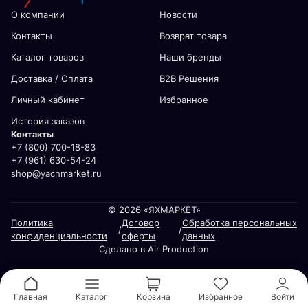
О компании
Новости
Контакты
Возврат товара
Каталог товаров
Наши бренды
Доставка / Оплата
В2В Решения
Личный кабинет
Избранное
История заказов
Контакты
+7 (800) 700-18-83
+7 (961) 630-54-24
shop@yachmarket.ru
© 2026 «ЯХМАРКЕТ»
Политика
Договор
Обработка персональных
/
/
конфиденциальности
оферты
данных
Сделано в Air Production
Главная
Каталог
Корзина
Избранное
Войти