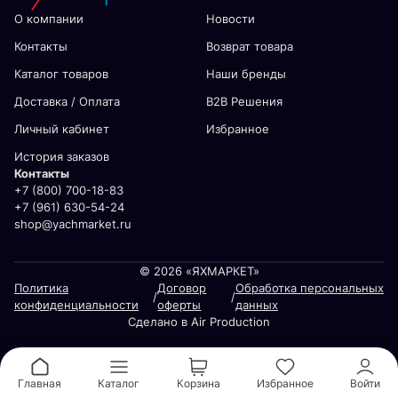
О компании
Новости
Контакты
Возврат товара
Каталог товаров
Наши бренды
Доставка / Оплата
В2В Решения
Личный кабинет
Избранное
История заказов
Контакты
+7 (800) 700-18-83
+7 (961) 630-54-24
shop@yachmarket.ru
© 2026 «ЯХМАРКЕТ»
Политика
Договор
Обработка персональных
/
/
конфиденциальности
оферты
данных
Сделано в Air Production
Главная
Каталог
Корзина
Избранное
Войти