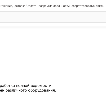
 Решения
Доставка/Оплата
Программа лояльности
Возврат товара
Контакты
работка полной ведомости
мен различного оборудования.