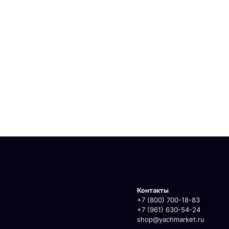
Контакты
+7 (800) 700-18-83
+7 (961) 630-54-24
shop@yachmarket.ru