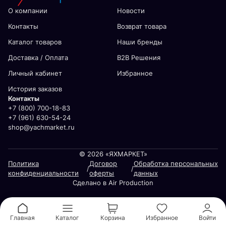
О компании
Новости
Контакты
Возврат товара
Каталог товаров
Наши бренды
Доставка / Оплата
В2В Решения
Личный кабинет
Избранное
История заказов
Контакты
+7 (800) 700-18-83
+7 (961) 630-54-24
shop@yachmarket.ru
© 2026 «ЯХМАРКЕТ»
Политика
Договор
Обработка персональных
/
/
конфиденциальности
оферты
данных
Сделано в Air Production
Главная
Каталог
Корзина
Избранное
Войти