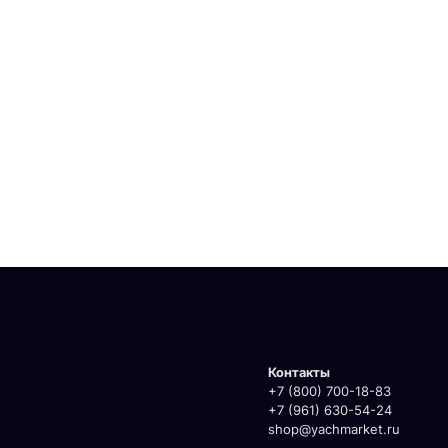
Контакты
+7 (800) 700-18-83
+7 (961) 630-54-24
shop@yachmarket.ru