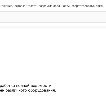
 Решения
Доставка/Оплата
Программа лояльности
Возврат товара
Контакты
работка полной ведомости
мен различного оборудования.