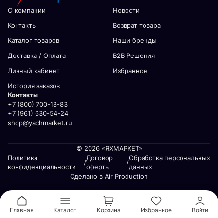
О компании
Новости
Контакты
Возврат товара
Каталог товаров
Наши бренды
Доставка / Оплата
В2В Решения
Личный кабинет
Избранное
История заказов
Контакты
+7 (800) 700-18-83
+7 (961) 630-54-24
shop@yachmarket.ru
© 2026 «ЯХМАРКЕТ»
Политика
Договор
Обработка персональных
/
/
конфиденциальности
оферты
данных
Сделано в Air Production
Главная
Каталог
Корзина
Избранное
Войти