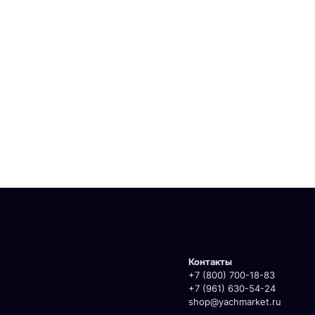
Контакты
+7 (800) 700-18-83
+7 (961) 630-54-24
shop@yachmarket.ru