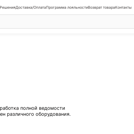
 Решения
Доставка/Оплата
Программа лояльности
Возврат товара
Контакты
работка полной ведомости
мен различного оборудования.