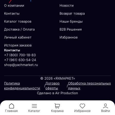
О компании
Новости
Контакты
Возврат товара
Каталог товаров
Наши бренды
Доставка / Оплата
В2В Решения
Личный кабинет
Избранное
История заказов
Контакты
+7 (800) 700-18-83
+7 (961) 630-54-24
shop@yachmarket.ru
© 2026 «ЯХМАРКЕТ»
Политика
Договор
Обработка персональных
/
/
конфиденциальности
оферты
данных
Сделано в Air Production
Главная
Каталог
Корзина
Избранное
Войти