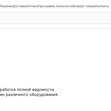
 Решения
Доставка/Оплата
Программа лояльности
Возврат товара
Контакты
работка полной ведомости
мен различного оборудования.