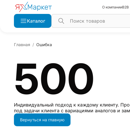
О компании
B2B
Каталог
Главная
Ошибка
500
Индивидуальный подход к каждому клиенту. Про
под задачи клиента с вариациями аналогов и за
Вернуться на главную