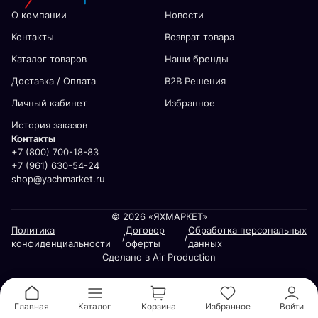
О компании
Новости
Контакты
Возврат товара
Каталог товаров
Наши бренды
Доставка / Оплата
В2В Решения
Личный кабинет
Избранное
История заказов
Контакты
+7 (800) 700-18-83
+7 (961) 630-54-24
shop@yachmarket.ru
© 2026 «ЯХМАРКЕТ»
Политика
Договор
Обработка персональных
/
/
конфиденциальности
оферты
данных
Сделано в Air Production
Главная
Каталог
Корзина
Избранное
Войти