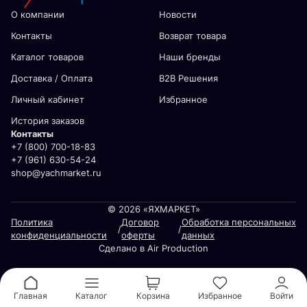
О компании
Новости
Контакты
Возврат товара
Каталог товаров
Наши бренды
Доставка / Оплата
В2В Решения
Личный кабинет
Избранное
История заказов
Контакты
+7 (800) 700-18-83
+7 (961) 630-54-24
shop@yachmarket.ru
© 2026 «ЯХМАРКЕТ»
Политика
Договор
Обработка персональных
/
/
конфиденциальности
оферты
данных
Сделано в Air Production
Главная
Каталог
Корзина
Избранное
Войти