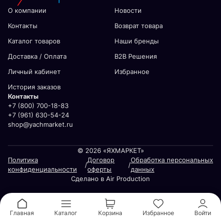
О компании
Новости
Контакты
Возврат товара
Каталог товаров
Наши бренды
Доставка / Оплата
В2В Решения
Личный кабинет
Избранное
История заказов
Контакты
+7 (800) 700-18-83
+7 (961) 630-54-24
shop@yachmarket.ru
© 2026 «ЯХМАРКЕТ»
Политика
Договор
Обработка персональных
/
/
конфиденциальности
оферты
данных
Сделано в Air Production
Главная
Каталог
Корзина
Избранное
Войти