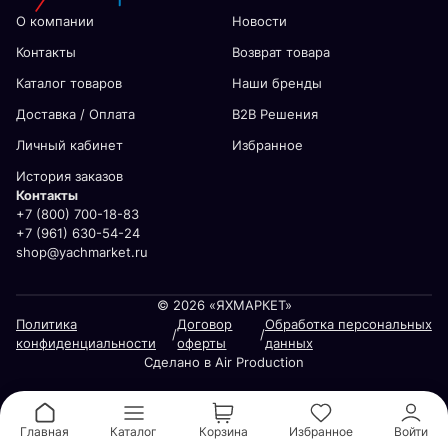
О компании
Новости
Контакты
Возврат товара
Каталог товаров
Наши бренды
Доставка / Оплата
В2В Решения
Личный кабинет
Избранное
История заказов
Контакты
+7 (800) 700-18-83
+7 (961) 630-54-24
shop@yachmarket.ru
© 2026 «ЯХМАРКЕТ»
Политика
Договор
Обработка персональных
/
/
конфиденциальности
оферты
данных
Сделано в Air Production
Главная
Каталог
Корзина
Избранное
Войти