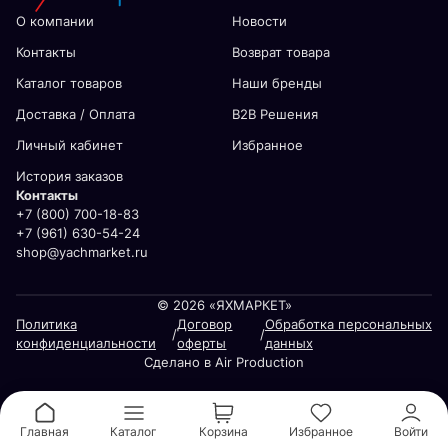
О компании
Новости
Контакты
Возврат товара
Каталог товаров
Наши бренды
Доставка / Оплата
В2В Решения
Личный кабинет
Избранное
История заказов
Контакты
+7 (800) 700-18-83
+7 (961) 630-54-24
shop@yachmarket.ru
© 2026 «ЯХМАРКЕТ»
Политика
Договор
Обработка персональных
/
/
конфиденциальности
оферты
данных
Сделано в Air Production
Главная
Каталог
Корзина
Избранное
Войти