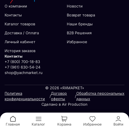
О компании
Новости
Контакты
Возврат товара
Каталог товаров
Наши бренды
Доставка / Оплата
В2В Решения
Личный кабинет
Избранное
История заказов
Контакты
+7 (800) 700-18-83
+7 (961) 630-54-24
shop@yachmarket.ru
© 2026 «ЯХМАРКЕТ»
Политика
Договор
Обработка персональных
/
/
конфиденциальности
оферты
данных
Сделано в Air Production
Главная
Каталог
Корзина
Избранное
Войти