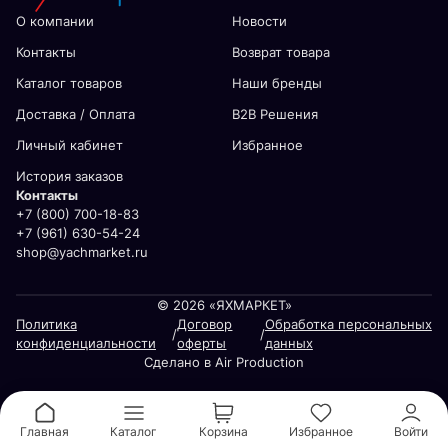
О компании
Новости
Контакты
Возврат товара
Каталог товаров
Наши бренды
Доставка / Оплата
В2В Решения
Личный кабинет
Избранное
История заказов
Контакты
+7 (800) 700-18-83
+7 (961) 630-54-24
shop@yachmarket.ru
© 2026 «ЯХМАРКЕТ»
Политика
Договор
Обработка персональных
/
/
конфиденциальности
оферты
данных
Сделано в Air Production
Главная
Каталог
Корзина
Избранное
Войти