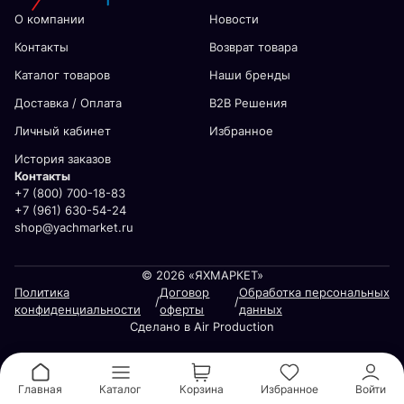
О компании
Новости
Контакты
Возврат товара
Каталог товаров
Наши бренды
Доставка / Оплата
В2В Решения
Личный кабинет
Избранное
История заказов
Контакты
+7 (800) 700-18-83
+7 (961) 630-54-24
shop@yachmarket.ru
© 2026 «ЯХМАРКЕТ»
Политика
Договор
Обработка персональных
/
/
конфиденциальности
оферты
данных
Сделано в Air Production
Главная
Каталог
Корзина
Избранное
Войти