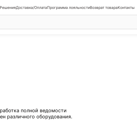
 Решения
Доставка/Оплата
Программа лояльности
Возврат товара
Контакты
работка полной ведомости
мен различного оборудования.