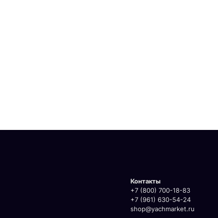
Контакты
+7 (800) 700-18-83
+7 (961) 630-54-24
shop@yachmarket.ru