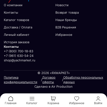
О компании
Новости
Контакты
Возврат товара
Каталог товаров
Наши бренды
Доставка / Оплата
В2В Решения
Личный кабинет
Избранное
История заказов
Контакты
+7 (800) 700-18-83
+7 (961) 630-54-24
shop@yachmarket.ru
© 2026 «ЯХМАРКЕТ»
Политика
Договор
Обработка персональных
/
/
конфиденциальности
оферты
данных
Сделано в Air Production
Главная
Каталог
Корзина
Избранное
Войти