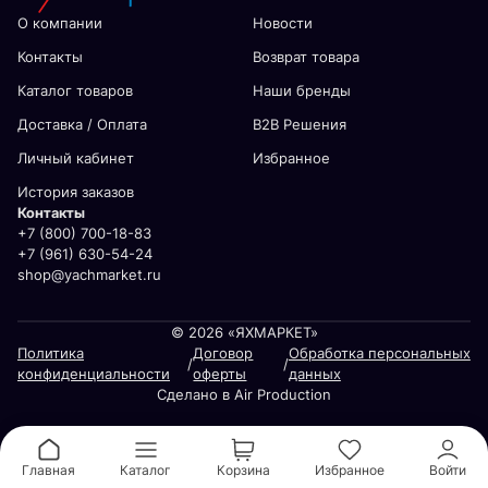
О компании
Новости
Контакты
Возврат товара
Каталог товаров
Наши бренды
Доставка / Оплата
В2В Решения
Личный кабинет
Избранное
История заказов
Контакты
+7 (800) 700-18-83
+7 (961) 630-54-24
shop@yachmarket.ru
© 2026 «ЯХМАРКЕТ»
Политика
Договор
Обработка персональных
/
/
конфиденциальности
оферты
данных
Сделано в Air Production
Главная
Каталог
Корзина
Избранное
Войти