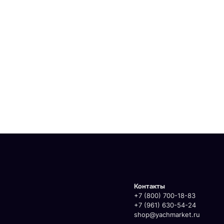
Контакты
+7 (800) 700-18-83
+7 (961) 630-54-24
shop@yachmarket.ru