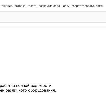
 Решения
Доставка/Оплата
Программа лояльности
Возврат товара
Контакты
работка полной ведомости
мен различного оборудования.