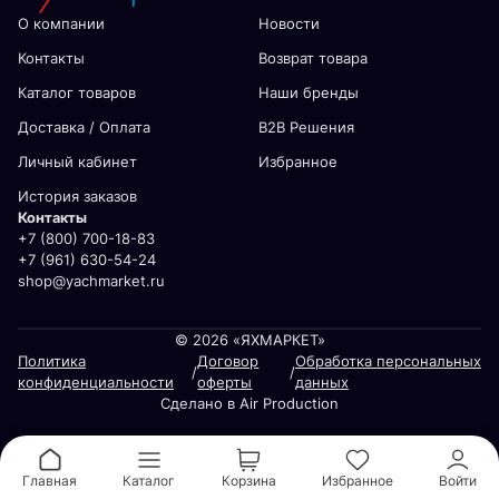
О компании
Новости
Контакты
Возврат товара
Каталог товаров
Наши бренды
Доставка / Оплата
В2В Решения
Личный кабинет
Избранное
История заказов
Контакты
+7 (800) 700-18-83
+7 (961) 630-54-24
shop@yachmarket.ru
© 2026 «ЯХМАРКЕТ»
Политика
Договор
Обработка персональных
/
/
конфиденциальности
оферты
данных
Сделано в Air Production
Главная
Каталог
Корзина
Избранное
Войти