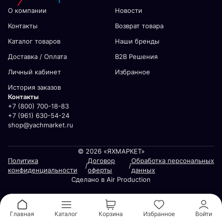
О компании
Новости
Контакты
Возврат товара
Каталог товаров
Наши бренды
Доставка / Оплата
В2В Решения
Личный кабинет
Избранное
История заказов
Контакты
+7 (800) 700-18-83
+7 (961) 630-54-24
shop@yachmarket.ru
© 2026 «ЯХМАРКЕТ»
Политика
Договор
Обработка персональных
/
/
конфиденциальности
оферты
данных
Сделано в Air Production
Главная
Каталог
Корзина
Избранное
Войти