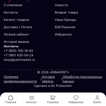
О компании
Новости
Контакты
Возврат товара
Каталог товаров
Наши бренды
Доставка / Оплата
В2В Решения
Личный кабинет
Избранное
История заказов
Контакты
+7 (800) 700-18-83
+7 (961) 630-54-24
shop@yachmarket.ru
© 2026 «ЯХМАРКЕТ»
Политика
Договор
Обработка персональных
/
/
конфиденциальности
оферты
данных
Сделано в Air Production
Главная
Каталог
Корзина
Избранное
Войти