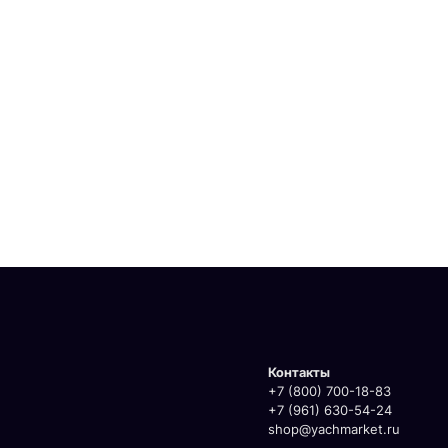
Контакты
+7 (800) 700-18-83
+7 (961) 630-54-24
shop@yachmarket.ru