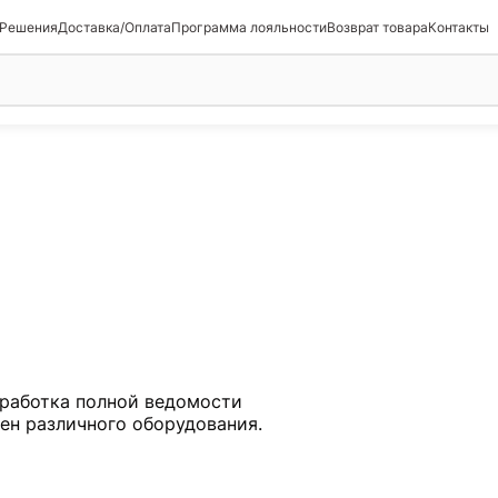
 Решения
Доставка/Оплата
Программа лояльности
Возврат товара
Контакты
работка полной ведомости
мен различного оборудования.