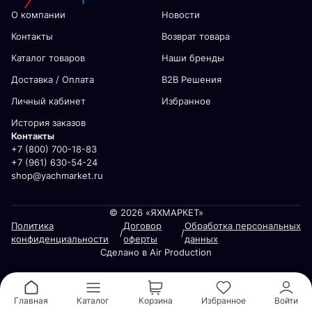
О компании
Новости
Контакты
Возврат товара
Каталог товаров
Наши бренды
Доставка / Оплата
В2В Решения
Личный кабинет
Избранное
История заказов
Контакты
+7 (800) 700-18-83
+7 (961) 630-54-24
shop@yachmarket.ru
© 2026 «ЯХМАРКЕТ»
Политика
Договор
Обработка персональных
/
/
конфиденциальности
оферты
данных
Сделано в Air Production
Главная
Каталог
Корзина
Избранное
Войти