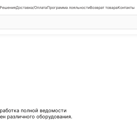
 Решения
Доставка/Оплата
Программа лояльности
Возврат товара
Контакты
работка полной ведомости
мен различного оборудования.