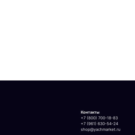
Контакты
+7 (800) 700-18-83
+7 (961) 630-54-24
shop@yachmarket.ru