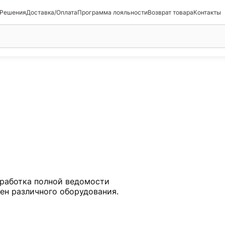
 Решения
Доставка/Оплата
Программа лояльности
Возврат товара
Контакты
работка полной ведомости
мен различного оборудования.