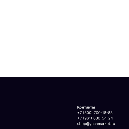
Контакты
+7 (800) 700-18-83
+7 (961) 630-54-24
shop@yachmarket.ru