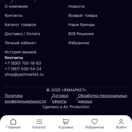
О компании
Новости
Контакты
Возврат товара
Каталог товаров
Наши бренды
Доставка / Оплата
В2В Решения
Личный кабинет
Избранное
История заказов
Контакты
+7 (800) 700-18-83
+7 (961) 630-54-24
shop@yachmarket.ru
© 2026 «ЯХМАРКЕТ»
Политика
Договор
Обработка персональных
/
/
конфиденциальности
оферты
данных
Сделано в Air Production
Главная
Каталог
Корзина
Избранное
Войти