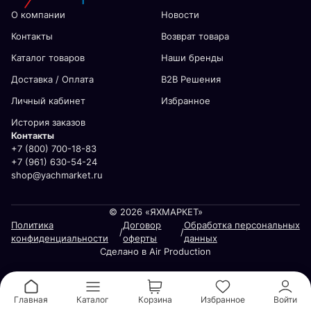
О компании
Новости
Контакты
Возврат товара
Каталог товаров
Наши бренды
Доставка / Оплата
В2В Решения
Личный кабинет
Избранное
История заказов
Контакты
+7 (800) 700-18-83
+7 (961) 630-54-24
shop@yachmarket.ru
© 2026 «ЯХМАРКЕТ»
Политика
Договор
Обработка персональных
/
/
конфиденциальности
оферты
данных
Сделано в Air Production
Главная
Каталог
Корзина
Избранное
Войти