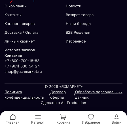
О компании
Новости
Контакты
Возврат товара
Каталог товаров
Наши бренды
Доставка / Оплата
В2В Решения
Личный кабинет
Избранное
История заказов
Контакты
+7 (800) 700-18-83
+7 (961) 630-54-24
shop@yachmarket.ru
© 2026 «ЯХМАРКЕТ»
Политика
Договор
Обработка персональных
/
/
конфиденциальности
оферты
данных
Сделано в Air Production
Главная
Каталог
Корзина
Избранное
Войти