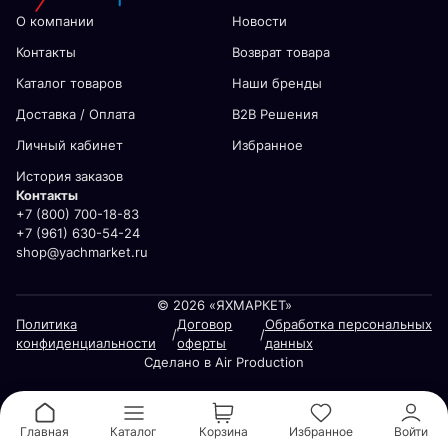
О компании
Новости
Контакты
Возврат товара
Каталог товаров
Наши бренды
Доставка / Оплата
В2В Решения
Личный кабинет
Избранное
История заказов
Контакты
+7 (800) 700-18-83
+7 (961) 630-54-24
shop@yachmarket.ru
© 2026 «ЯХМАРКЕТ»
Политика
Договор
Обработка персональных
/
/
конфиденциальности
оферты
данных
Сделано в Air Production
Главная
Каталог
Корзина
Избранное
Войти