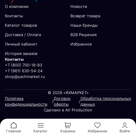
О компании
Новости
Контакты
Возврат товара
Каталог товаров
Наши бренды
Доставка / Оплата
В2В Решения
Личный кабинет
Избранное
История заказов
Контакты
+7 (800) 700-18-83
+7 (961) 630-54-24
shop@yachmarket.ru
© 2026 «ЯХМАРКЕТ»
Политика
Договор
Обработка персональных
/
/
конфиденциальности
оферты
данных
Сделано в Air Production
Главная
Каталог
Корзина
Избранное
Войти