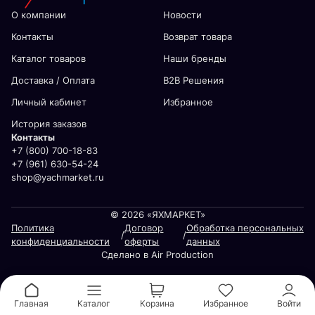
О компании
Новости
Контакты
Возврат товара
Каталог товаров
Наши бренды
Доставка / Оплата
В2В Решения
Личный кабинет
Избранное
История заказов
Контакты
+7 (800) 700-18-83
+7 (961) 630-54-24
shop@yachmarket.ru
© 2026 «ЯХМАРКЕТ»
Политика
Договор
Обработка персональных
/
/
конфиденциальности
оферты
данных
Сделано в Air Production
Главная
Каталог
Корзина
Избранное
Войти