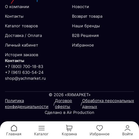
О компании
Новости
Контакты
Возврат товара
Каталог товаров
Наши бренды
Доставка / Оплата
В2В Решения
Личный кабинет
Избранное
История заказов
Контакты
+7 (800) 700-18-83
+7 (961) 630-54-24
shop@yachmarket.ru
© 2026 «ЯХМАРКЕТ»
Политика
Договор
Обработка персональных
/
/
конфиденциальности
оферты
данных
Сделано в Air Production
Главная
Каталог
Корзина
Избранное
Войти