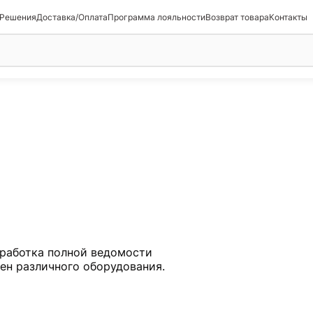
 Решения
Доставка/Оплата
Программа лояльности
Возврат товара
Контакты
работка полной ведомости
мен различного оборудования.