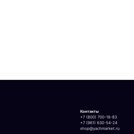
Контакты
+7 (800) 700-18-83
+7 (961) 630-54-24
shop@yachmarket.ru