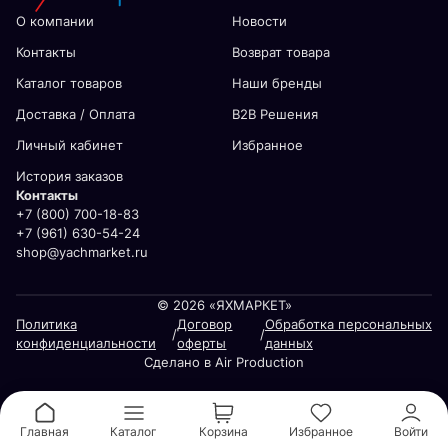
О компании
Новости
Контакты
Возврат товара
Каталог товаров
Наши бренды
Доставка / Оплата
В2В Решения
Личный кабинет
Избранное
История заказов
Контакты
+7 (800) 700-18-83
+7 (961) 630-54-24
shop@yachmarket.ru
© 2026 «ЯХМАРКЕТ»
Политика
Договор
Обработка персональных
/
/
конфиденциальности
оферты
данных
Сделано в Air Production
Главная
Каталог
Корзина
Избранное
Войти