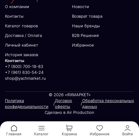
О компании
Новости
Контакты
Возврат товара
Каталог товаров
Наши бренды
Доставка / Оплата
В2В Решения
Личный кабинет
Избранное
История заказов
Контакты
+7 (800) 700-18-83
+7 (961) 630-54-24
shop@yachmarket.ru
© 2026 «ЯХМАРКЕТ»
Политика
Договор
Обработка персональных
/
/
конфиденциальности
оферты
данных
Сделано в Air Production
Главная
Каталог
Корзина
Избранное
Войти