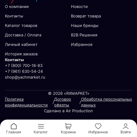
О компании
Новости
Контакты
Возврат товара
Каталог товаров
Наши бренды
Доставка / Оплата
В2В Решения
Личный кабинет
Избранное
История заказов
Контакты
+7 (800) 700-18-83
+7 (961) 630-54-24
shop@yachmarket.ru
© 2026 «ЯХМАРКЕТ»
Политика
Договор
Обработка персональных
/
/
конфиденциальности
оферты
данных
Сделано в Air Production
Главная
Каталог
Корзина
Избранное
Войти