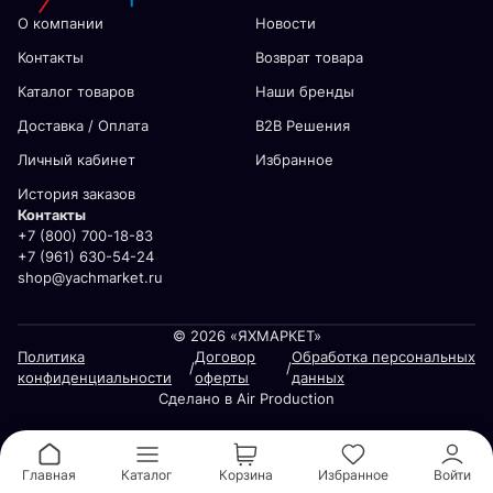
О компании
Новости
Контакты
Возврат товара
Каталог товаров
Наши бренды
Доставка / Оплата
В2В Решения
Личный кабинет
Избранное
История заказов
Контакты
+7 (800) 700-18-83
+7 (961) 630-54-24
shop@yachmarket.ru
© 2026 «ЯХМАРКЕТ»
Политика
Договор
Обработка персональных
/
/
конфиденциальности
оферты
данных
Сделано в Air Production
Главная
Каталог
Корзина
Избранное
Войти