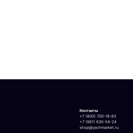
Контакты
+7 (800) 700-18-83
+7 (961) 630-54-24
shop@yachmarket.ru