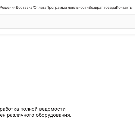
 Решения
Доставка/Оплата
Программа лояльности
Возврат товара
Контакты
работка полной ведомости
мен различного оборудования.